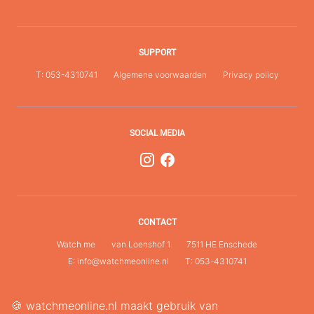
SUPPORT
T: 053-4310741
Algemene voorwaarden
Privacy policy
SOCIAL MEDIA
CONTACT
Watch me
van Loenshof 1
7511 HE Enschede
E: info@watchmeonline.nl
T: 053-4310741
🍪 watchmeonline.nl maakt gebruik van