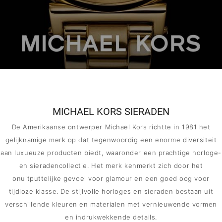
MERKEN
CONTACT
MICHAEL KORS SIERADEN
De Amerikaanse ontwerper Michael Kors richtte in 1981 het
gelijknamige merk op dat tegenwoordig een enorme diversiteit
aan luxueuze producten biedt, waaronder een prachtige horloge-
en sieradencollectie. Het merk kenmerkt zich door het
onuitputtelijke gevoel voor glamour en een goed oog voor
tijdloze klasse. De stijlvolle horloges en sieraden bestaan uit
verschillende kleuren en materialen met vernieuwende vormen
en indrukwekkende details.