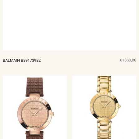
€1.660,00
BALMAIN B39173982