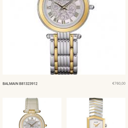
€760,00
BALMAIN B81323912