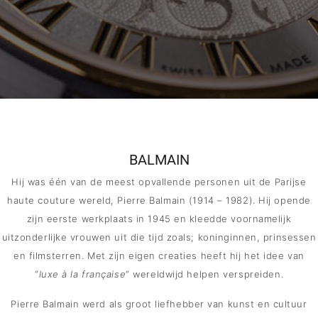
MERKEN
CONTACT
BALMAIN
Hij was één van de meest opvallende personen uit de Parijse
haute couture wereld, Pierre Balmain (1914 – 1982). Hij opende
zijn eerste werkplaats in 1945 en kleedde voornamelijk
uitzonderlijke vrouwen uit die tijd zoals; koninginnen, prinsessen
en filmsterren. Met zijn eigen creaties heeft hij het idee van
“
luxe à la française
” wereldwijd helpen verspreiden.
Pierre Balmain werd als groot liefhebber van kunst en cultuur