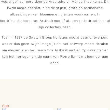
vooral geïnspireerd door de Arabische en Mandarijnse kunst. Dit
kwam mede doordat in beide stijlen, grote en realistische
afbeeldingen van bloemen en planten voorkwamen. In
het bijzonder loopt het Arabesk motief als een rode draad door al
zijn collecties heen.
Toen in 1987 de Swatch Group horloges mocht gaan ontwerpen,
was er dus geen twijfel mogelijk dat het ontwerp moest draaien
om elegantie en het beroemde Arabesk motief. Op deze manier
kon het horlogemerk de naam van Pierre Balmain alleen eer aan
doen.
Filter