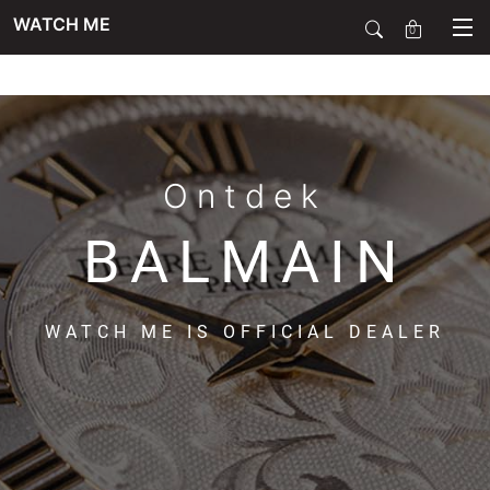
WATCH ME
0
SALE
SIERADEN
Ontdek
BALMAIN
HORLOGES
WATCH ME IS OFFICIAL DEALER
SMARTWATCHES
SOORT