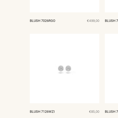
MERKEN
CONTACT
BLUSH 7026RGO
€499,00
BLUSH 
BLUSH 7126WZI
€85,00
BLUSH 7