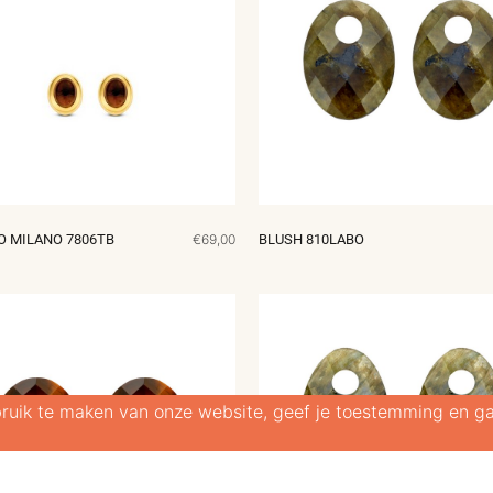
O MILANO 7806TB
€69,00
BLUSH 810LABO
ruik te maken van onze website, geef je toestemming en ga