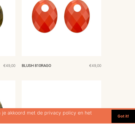
€49,00
BLUSH 810RAGO
€49,00
 je akkoord met de privacy policy en het
Got it!