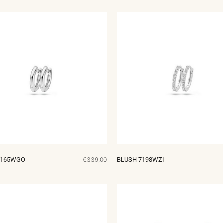
7165WGO
€339,00
BLUSH 7198WZI