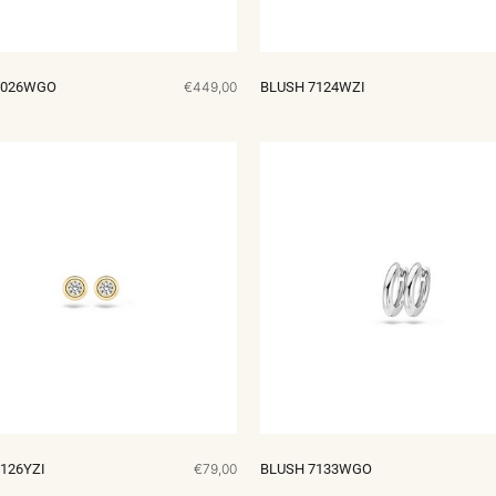
7026WGO
€449,00
BLUSH 7124WZI
126YZI
€79,00
BLUSH 7133WGO