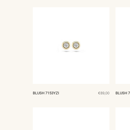
BLUSH 7153YZI
€89,00
BLUSH 