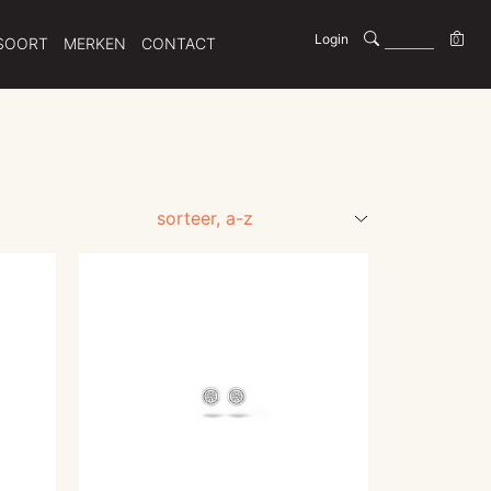
Login
0
SOORT
MERKEN
CONTACT