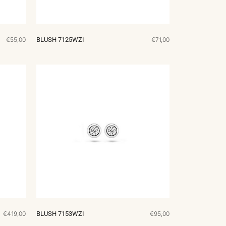
€55,00
BLUSH 7125WZI
€71,00
€419,00
BLUSH 7153WZI
€95,00