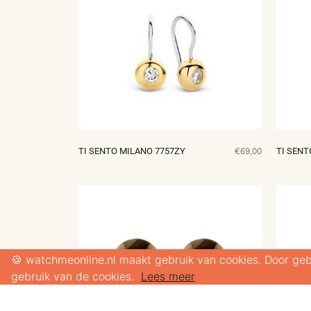
TI SENTO MILANO 7757ZY
€69,00
TI SENT
🍪 watchmeonline.nl maakt gebruik van cookies. Door geb
gebruik van de cookies.
Lees meer