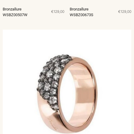
Bronzallure
Bronzallure
€129,00
€129,00
WSBZ00507W
WSBZ00673S