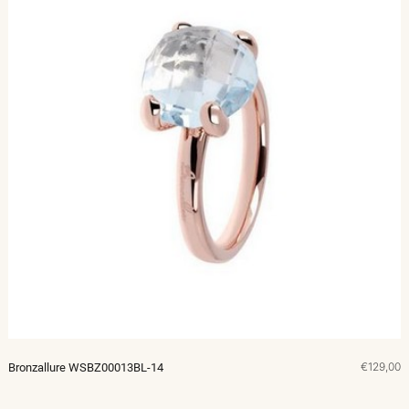
€129,00
Bronzallure WSBZ00013BL-14