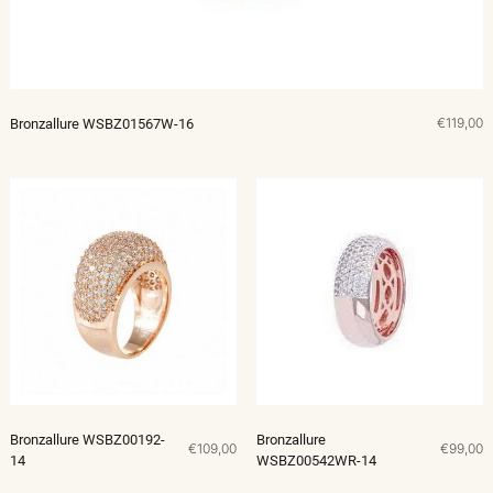
€119,00
Bronzallure WSBZ01567W-16
Bronzallure WSBZ00192-
Bronzallure
€109,00
€99,00
14
WSBZ00542WR-14