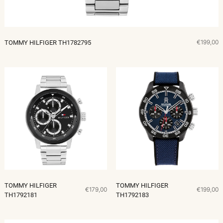
€199,00
TOMMY HILFIGER TH1782795
TOMMY HILFIGER
TOMMY HILFIGER
€179,00
€199,00
TH1792181
TH1792183