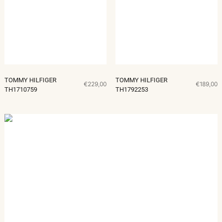
TOMMY HILFIGER
TOMMY HILFIGER
€229,00
€189,00
TH1710759
TH1792253