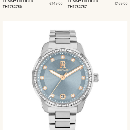
TOMMY HILFIGER
TOMMY HILFIGER
€149,00
€169,00
TH1782786
TH1782787