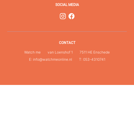
SOCIAL MEDIA
CONTACT
Watch me
van Loenshof 1
7511 HE Enschede
E: info@watchmeonline.nl
T: 053-4310741