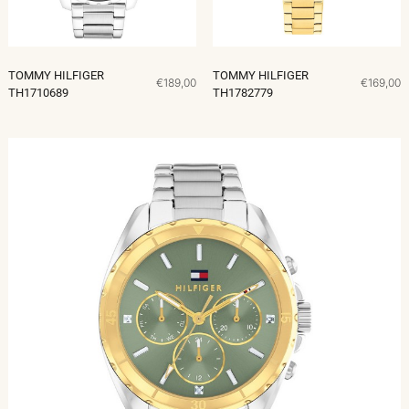
TOMMY HILFIGER
TOMMY HILFIGER
€189,00
€169,00
TH1710689
TH1782779