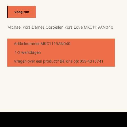
voeg toe
Michael Kors Dames Oorbellen Kors Love MKC1119AN040
Artikelnummer:MKC1119AN040
1-2 werkdagen
Vragen over een product? Bel ons op: 053-4310741