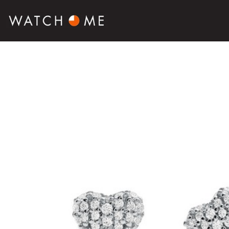
SALE
SIERADEN
HORLOGES
SMARTWATCHES
SOORT