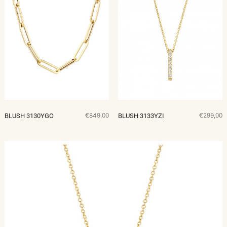
€849,00
€299,00
BLUSH 3130YGO
BLUSH 3133YZI