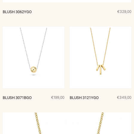
€329,00
BLUSH 3062YGO
€199,00
€349,00
BLUSH 3071BGO
BLUSH 3121YGO