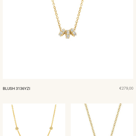
€279,00
BLUSH 3136YZI