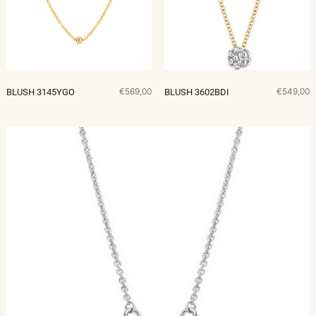
€569,00
€549,00
BLUSH 3145YGO
BLUSH 3602BDI