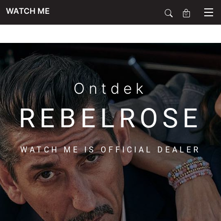
WATCH ME
0
SALE
SIERADEN
Ontdek
REBELROSE
HORLOGES
WATCH ME IS OFFICIAL DEALER
SMARTWATCHES
SOORT