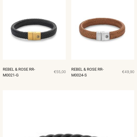
REBEL & ROSE RR-
REBEL & ROSE RR-
€55,00
€49,90
M0021-G
M0024-S