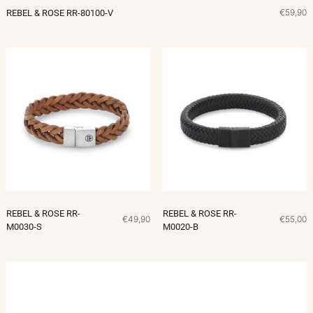
€59,90
REBEL & ROSE RR-80100-V
REBEL & ROSE RR-
REBEL & ROSE RR-
€49,90
€55,00
M0030-S
M0020-B