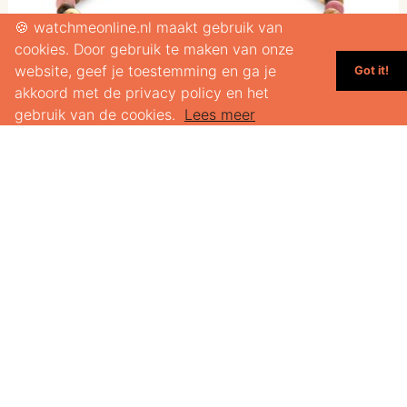
🍪 watchmeonline.nl maakt gebruik van
cookies. Door gebruik te maken van onze
website, geef je toestemming en ga je
Got it!
akkoord met de privacy policy en het
gebruik van de cookies.
Lees meer
€49,90
REBEL & ROSE RR-40101-G