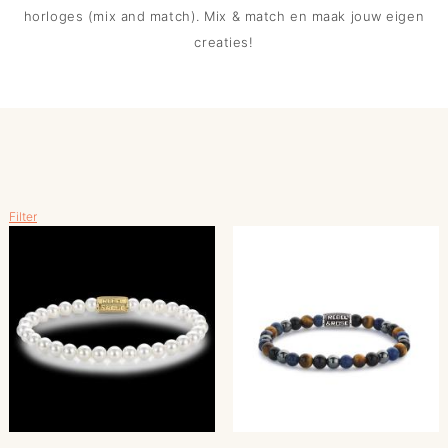
horloges (mix and match). Mix & match en maak jouw eigen
creaties!
Filter