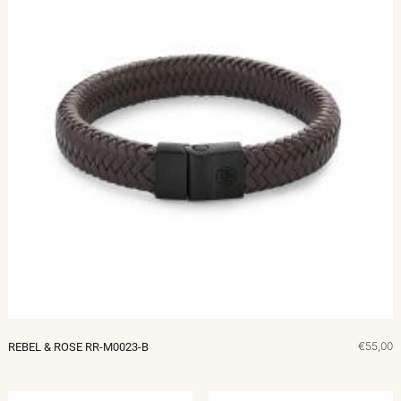
€55,00
REBEL & ROSE RR-M0023-B