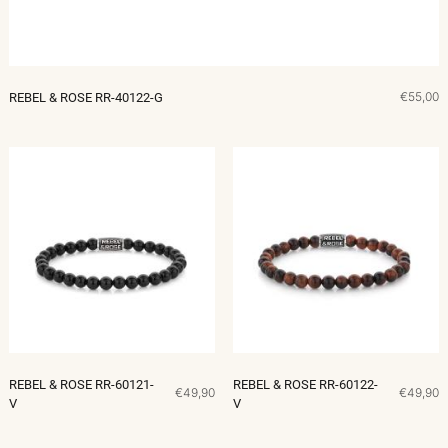
€55,00
REBEL & ROSE RR-40122-G
REBEL & ROSE RR-60121-
REBEL & ROSE RR-60122-
€49,90
€49,90
V
V