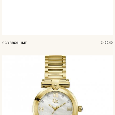
€459,00
GC Y88001L1MF