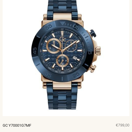
€799,00
GC Y70001G7MF