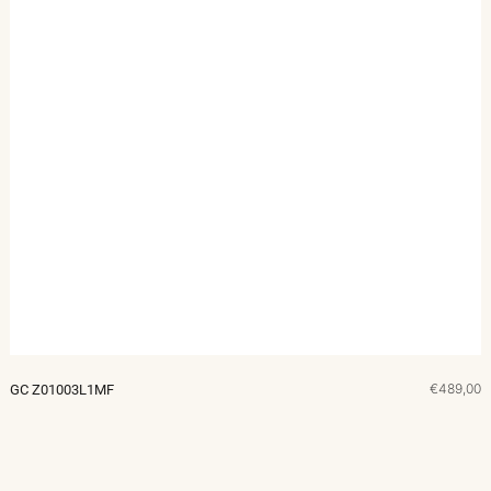
€489,00
GC Z01003L1MF