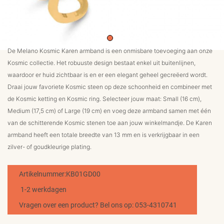
MERKEN
CONTACT
De Melano Kosmic Karen armband is een onmisbare toevoeging aan onze
Kosmic collectie. Het robuuste design bestaat enkel uit buitenlijnen,
waardoor er huid zichtbaar is en er een elegant geheel gecreëerd wordt.
Draai jouw favoriete Kosmic steen op deze schoonheid en combineer met
de Kosmic ketting en Kosmic ring. Selecteer jouw maat: Small (16 cm),
Medium (17,5 cm) of Large (19 cm) en voeg deze armband samen met één
van de schitterende Kosmic stenen toe aan jouw winkelmandje. De Karen
armband heeft een totale breedte van 13 mm en is verkrijgbaar in een
zilver- of goudkleurige plating.
Artikelnummer:KB01GD00
1-2 werkdagen
Vragen over een product? Bel ons op: 053-4310741