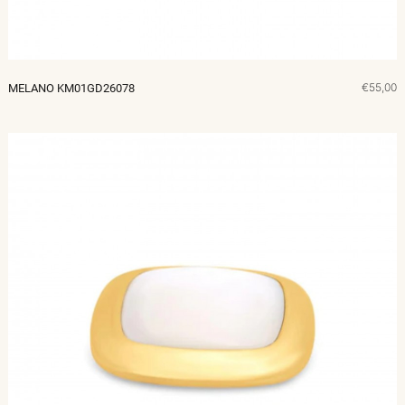
€55,00
MELANO KM01GD26078