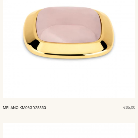
€65,00
MELANO KM06GD28330