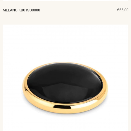
€55,00
MELANO KB01SS0000