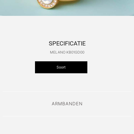
SPECIFICATIE
MELANO KB01GD00
Soort
ARMBANDEN