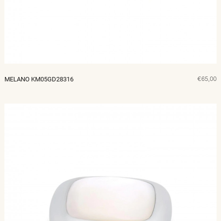
€65,00
MELANO KM05GD28316