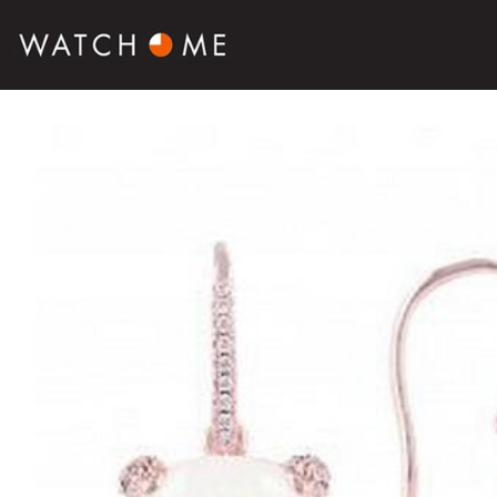
SALE
SIERADEN
HORLOGES
SMARTWATCHES
SOORT