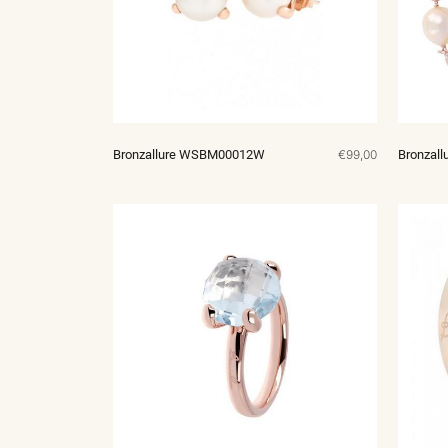
Bronzallure WSBM00012W
€99,00
Bronzal