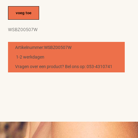
voeg toe
WSBZ00507W
Artikelnummer:WSBZ00507W
1-2 werkdagen
Vragen over een product? Bel ons op: 053-4310741