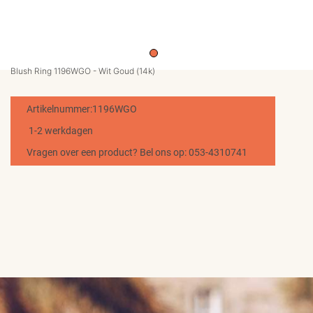
MERKEN
CONTACT
Blush Ring 1196WGO - Wit Goud (14k)
Artikelnummer:1196WGO
1-2 werkdagen
Vragen over een product? Bel ons op: 053-4310741