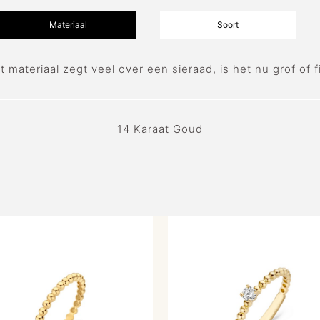
Materiaal
Soort
t materiaal zegt veel over een sieraad, is het nu grof of fi
14 Karaat Goud