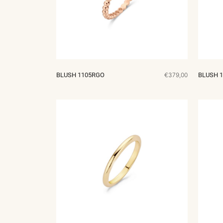
BLUSH 1105RGO
€379,00
BLUSH 