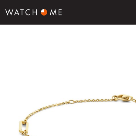
SALE
SIERADEN
HORLOGES
SMARTWATCHES
SOORT