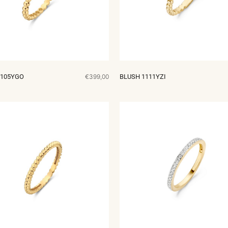
1105YGO
€399,00
BLUSH 1111YZI