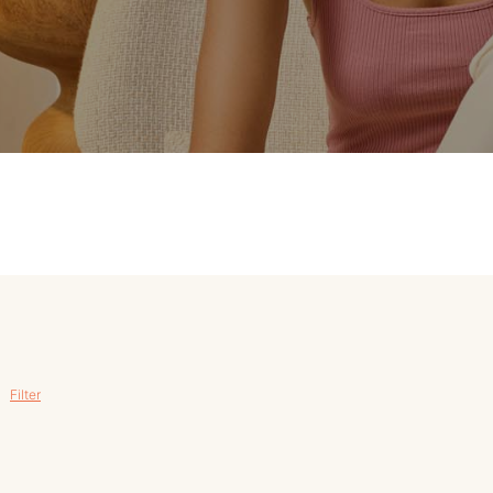
MERKEN
CONTACT
Filter